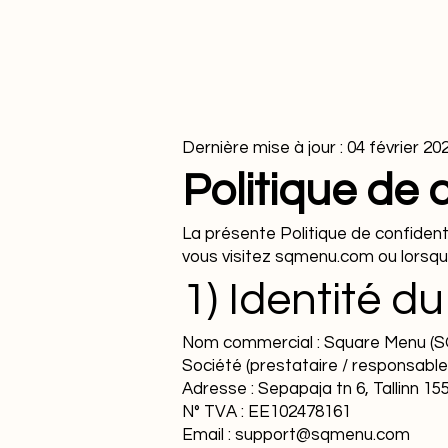
Dernière mise à jour : 04 février 20
Politique de 
La présente Politique de confiden
vous visitez sqmenu.com ou lorsque 
1) Identité d
Nom commercial : Square Menu 
Société (prestataire / responsabl
Adresse : Sepapaja tn 6, Tallinn 15
N° TVA : EE102478161
Email : support@sqmenu.com