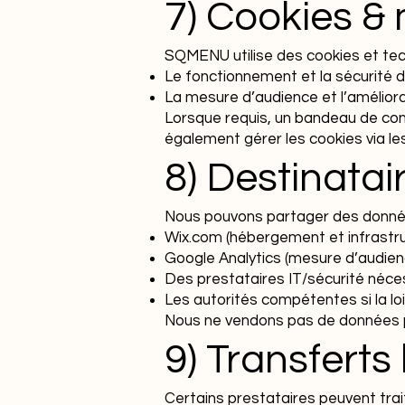
7) Cookies &
SQMENU utilise des cookies et tech
Le fonctionnement et la sécurité du
La mesure d’audience et l’améliora
Lorsque requis, un bandeau de co
également gérer les cookies via l
8) Destinatai
Nous pouvons partager des donné
Wix.com (hébergement et infrastru
Google Analytics (mesure d’audien
Des prestataires IT/sécurité néce
Les autorités compétentes si la loi
Nous ne vendons pas de données p
9) Transferts
Certains prestataires peuvent tra