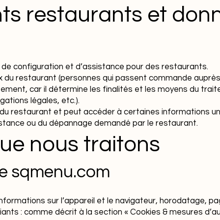
ents restaurants et don
e configuration et d’assistance pour des restaurants.
ux du restaurant (personnes qui passent commande auprès 
tement, car il détermine les finalités et les moyens du tr
gations légales, etc.).
 restaurant et peut accéder à certaines informations uni
ssistance ou du dépannage demandé par le restaurant.
ue nous traitons
site sqmenu.com
nformations sur l’appareil et le navigateur, horodatage, p
fiants : comme décrit à la section « Cookies & mesures d’a