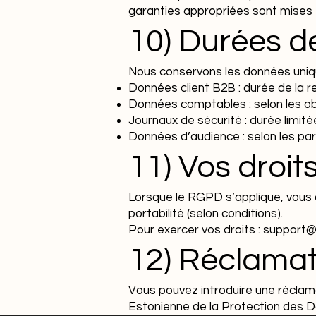
garanties appropriées sont mises 
10) Durées d
Nous conservons les données uniq
Données client B2B : durée de la r
Données comptables : selon les obl
Journaux de sécurité : durée limit
Données d’audience : selon les par
11) Vos droit
Lorsque le RGPD s’applique, vous d
portabilité (selon conditions).
Pour exercer vos droits : suppo
12) Réclamat
Vous pouvez introduire une réclama
Estonienne de la Protection des 