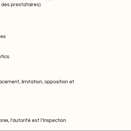
des prestataires).
les
ytics
cement, limitation, opposition et
e, l’autorité est l’Inspection