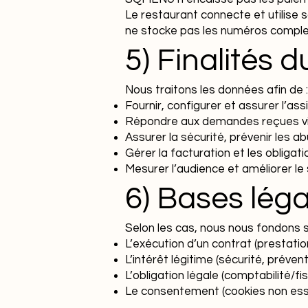
Le restaurant connecte et utilis
ne stocke pas les numéros complet
5) Finalités 
Nous traitons les données afin de :
Fournir, configurer et assurer l’as
Répondre aux demandes reçues via 
Assurer la sécurité, prévenir les 
Gérer la facturation et les obliga
Mesurer l’audience et améliorer le s
6) Bases lég
Selon les cas, nous nous fondons s
L’exécution d’un contrat (prestati
L’intérêt légitime (sécurité, préve
L’obligation légale (comptabilité/fis
Le consentement (cookies non esse