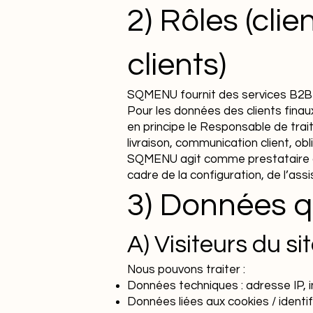
2) Rôles (cli
clients)
SQMENU fournit des services B2B d
Pour les données des clients fina
en principe le Responsable de trai
livraison, communication client, obli
SQMENU agit comme prestataire du
cadre de la configuration, de l’a
3) Données q
A) Visiteurs du 
Nous pouvons traiter :
Données techniques : adresse IP, i
Données liées aux cookies / identi