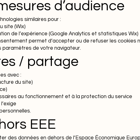
 mesures d’audience
nologies similaires pour :
 site (Wix)
tion de l’expérience (Google Analytics et statistiques Wix)
nsentement permet d’accepter ou de refuser les cookies n
es paramètres de votre navigateur.
res / partage
es avec :
cture du site)
ce)
ssaires au fonctionnement et à la protection du service
 l’exige
ersonnelles.
 hors EEE
iter des données en dehors de l’Espace Économique Europé