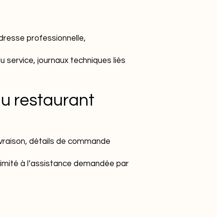
dresse professionnelle,
 service, journaux techniques liés
u restaurant
livraison, détails de commande
 limité à l’assistance demandée par